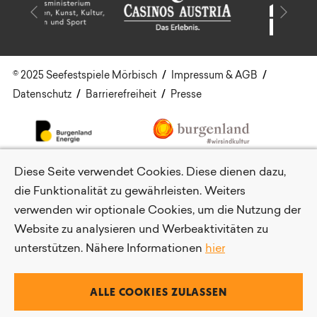
© 2025 Seefestspiele Mörbisch
Impressum & AGB
Datenschutz
Barrierefreiheit
Presse
Energie Burgenland
Kultu
Diese Seite verwendet Cookies. Diese dienen dazu,
die Funktionalität zu gewährleisten. Weiters
verwenden wir optionale Cookies, um die Nutzung der
Website zu analysieren und Werbeaktivitäten zu
unterstützen. Nähere Informationen
hier