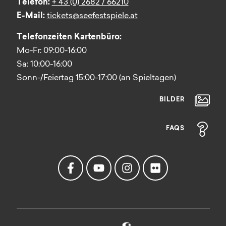
Telefon:
+ 43 (0) 2682 / 66210
E-Mail:
tickets@seefestspiele.at
Telefonzeiten Kartenbüro:
Mo-Fr: 09:00-16:00
Sa: 10:00-16:00
Sonn-/Feiertag 15:00-17:00 (an Spieltagen)
BILDER
FAQS
Facebook
Youtube
Instagram
Flickr