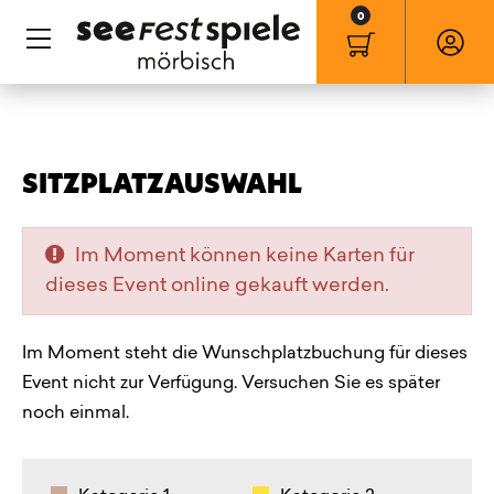
Hauptnavigation
Warenkorb anze
Mein
Zum Inhalt
Zum Menü
SITZPLATZAUSWAHL
Im Moment können keine Karten für
dieses Event online gekauft werden.
Im Moment steht die Wunschplatzbuchung für dieses
Event nicht zur Verfügung. Versuchen Sie es später
noch einmal.